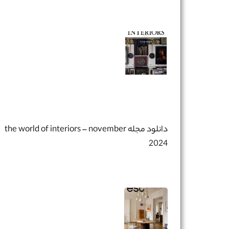
تلفن همراه :
*
شماره واتس‌اپ :
*
دانلود مجله the world of interiors – november
2024