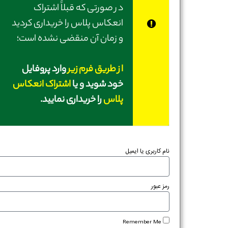
در صورتی‌ که قبلاً اشتراک
انعکاس پلاس را خریداری کردید
و زمان آن منقضی نشده است؛
از طریق فرم زیر
وارد پروفایل
خود شوید و یا
اشتراک انعکاس
پلاس
را خریداری نمایید.
نام کاربری یا ایمیل
رمز عبور
Remember Me