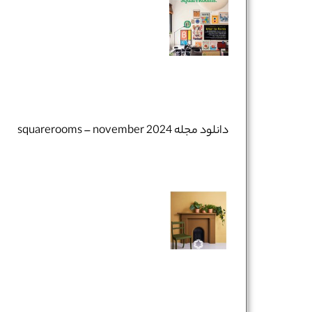
دانلود مجله squarerooms – november 2024
نام و نام خانوادگی :
*