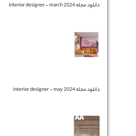
دانلود مجله interior designer – march 2024
تلفن همراه :
*
شماره واتس‌اپ :
*
دانلود مجله interior designer – may 2024