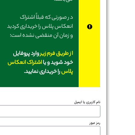
در صورتی‌ که قبلاً اشتراک
انعکاس پلاس را خریداری کردید
و زمان آن منقضی نشده است؛
از طریق فرم زیر
وارد پروفایل
خود شوید و یا
اشتراک انعکاس
پلاس
را خریداری نمایید.
نام کاربری یا ایمیل
رمز عبور