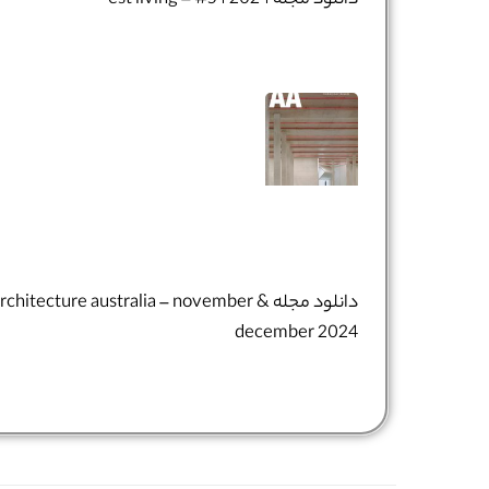
دانلود مجله est living – #54 2024
دانلود مجله architecture australia – november 
december 2024