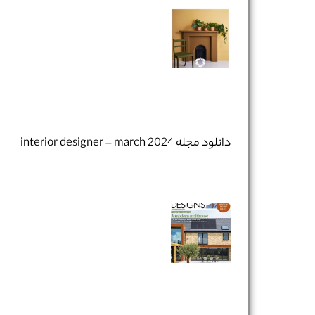
دانلود مجله interior designer – march 2024
نام و نام خانوادگی :
*