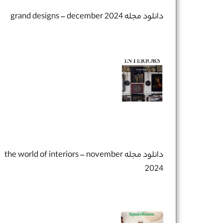
دانلود مجله grand designs – december 2024
تلفن همراه :
*
شماره واتس‌اپ :
*
دانلود مجله the world of interiors – november
2024