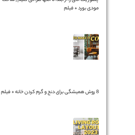
چطور یک اتاق را از ابتدا تا انتها طراحی کنیم | ساخت
مودی بورد + فیلم
8 روش همیشگی برای دنج و گرم کردن خانه + فیلم