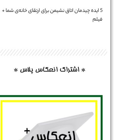
نام و نام خانوادگی :
*
5 ایده چیدمان اتاق نشیمن برای ارتقای خانه‌ی شما +
فیلم
تلفن همراه :
*
شماره واتس‌اپ :
*
* اشتراک انعکاس پلاس *