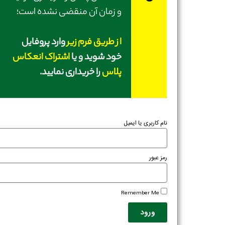
و زمان آن منقضی نشده است؛
از طریق فرم زیر
وارد پروفایل
خود شوید و یا
اشتراک انعکاس
پلاس
را خریداری نمایید.
نام کاربری یا ایمیل
رمز عبور
Remember Me
ورود