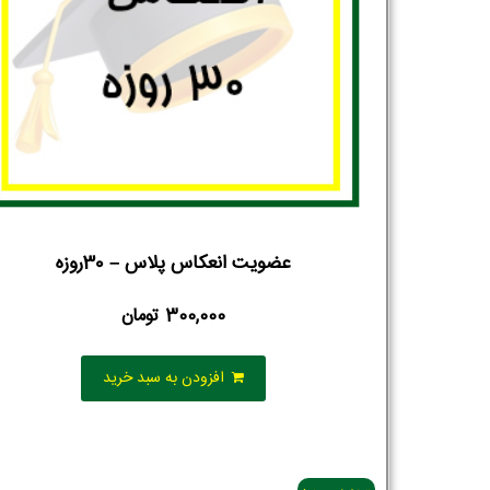
عضویت انعکاس پلاس – 30روزه
300,000
تومان
افزودن به سبد خرید