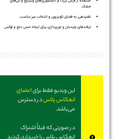
استفاده از فرش بزرگ و اکسسوری‌های وینتیج و گل‌های
خشک
نظم‌دهی به فضای تلویزیون و انتخاب میز مناسب
ترفندهای چیدمان و نورپردازی برای ایجاد حس دنج و لوکس
این ویدیو فقط برای
اعضای
انعکاس پلاس
در دسترس
می‌باشد.
در صورتی‌ که قبلاً اشتراک
انعکاس پلاس را خریداری کردید