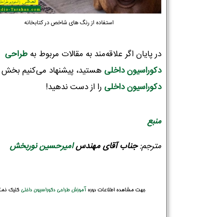
استفاده از رنگ های شاخص در کتابخانه
در پایان اگر علاقه‌مند به مقالات مربوط به
طراحی
دکوراسیون‌ داخلی
هستید، پیشنهاد می‌کنیم بخش
دکوراسیون داخلی
را از دست ندهید!
منبع
مترجم:
جناب آقای مهندس
امیرحسین نوربخش
جهت مشاهده اطلاعات دوره
آموزش طراحی دکوراسیون داخلی
کلیک نما