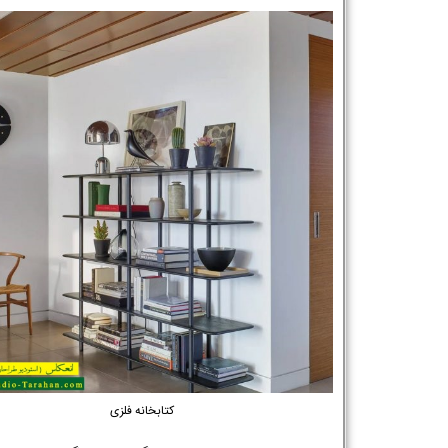
نام و نام خانوادگی :
*
تلفن همراه :
*
شماره واتس‌اپ :
*
کتابخانه فلزی