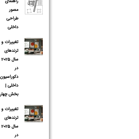
راهنمای
مصور
طراحی
داخلی
تغییرات و
ترندهای
سال 2025
در
دکوراسیون
داخلی |
بخش چهار
تغییرات و
نام و نام 
ترندهای
سال 2025
در