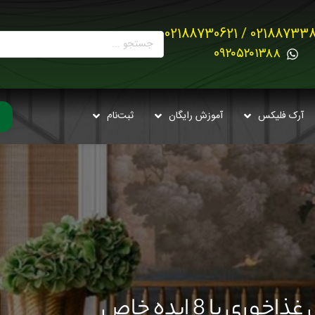
02188733880 / 021887
0۹۲۰۵۲۰۱۳۸۸
آرک فلیکس
آموزش رایگان
ثبت‌نام
ی با 8 ایده خاص