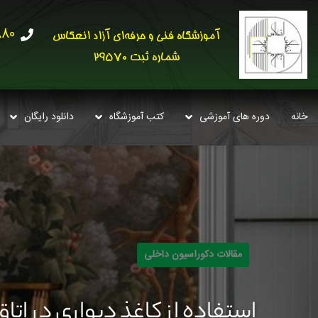
30621
آموزشگاه فنی و حرفه‌ای آزاد انعکاس
شماره ثبت 29570
خانه
دوره های آموزشی
کتب آموزشگاه
دانلود رایگان
مقالات دکوراسیون داخلی
استفاده از کاغذ دیواری در اتاق غذاخور