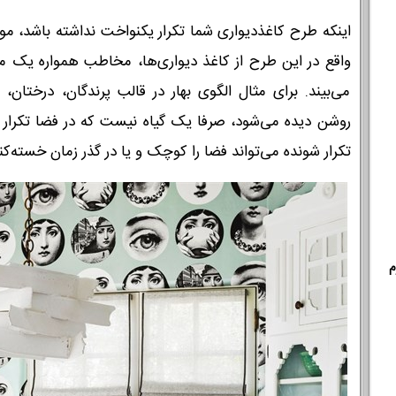
اینکه طرح کاغذ‌دیواری شما تکرار یکنواخت نداشته باشد، 
واقع در این طرح از کاغذ دیواری‌ها، مخاطب همواره یک م
می‌بیند. برای مثال الگوی بهار در قالب پرندگان، درختان،
روشن دیده می‌شود، صرفا یک گیاه نیست که در فضا تکرار
تکرار شونده می‌تواند فضا را کوچک و یا در گذر زمان خسته‌کن
م
خانوادگی :
*
تلفن همراه :
*
شماره واتس‌اپ :
*