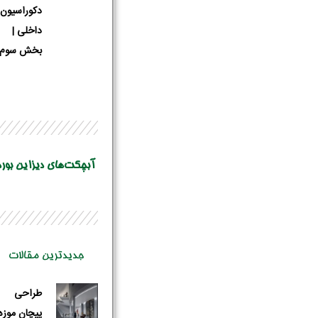
دکوراسیون
داخلی |
بخش سوم
آبچکت‌های دیزاین بورد
جدیدترین مقالات
طراحی
پیچان موزه