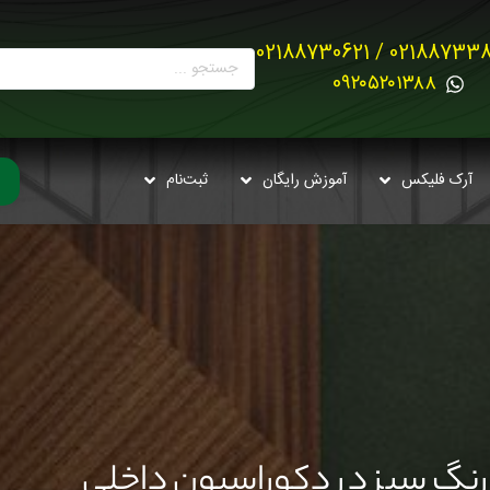
02188733880 / 021887
0۹۲۰۵۲۰۱۳۸۸
آرک فلیکس
آموزش رایگان
ثبت‌نام
 رنگ سبز در دکوراسیون داخلی