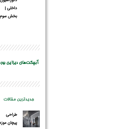
دکوراسیون
داخلی |
بخش سوم
آبچکت‌های دیزاین بورد
جدیدترین مقالات
طراحی
پیچان موزه