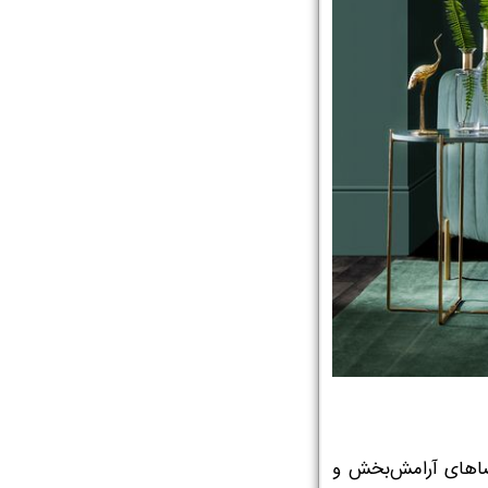
فضاهای آرامش‌بخش و