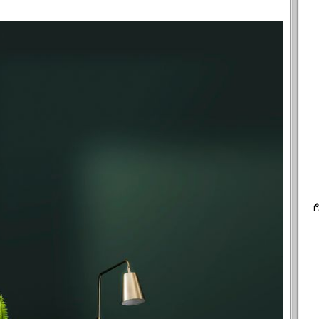
م
خانوادگی :
*
تلفن همراه :
*
شماره واتس‌اپ :
*