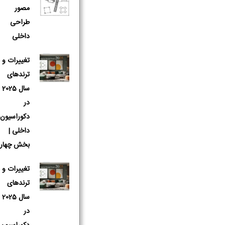
مصور
طراحی
داخلی
تغییرات و
ترندهای
سال 2025
در
دکوراسیون
داخلی |
بخش چهار
تغییرات و
ترندهای
نام و نام 
سال 2025
در