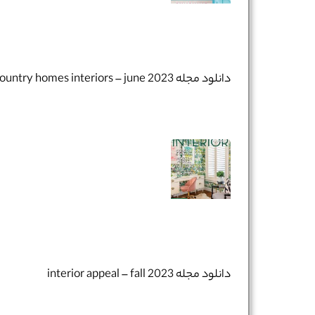
تلفن همراه :
*
دانلود مجله country homes interiors – june 2023
شماره واتس‌اپ :
*
دانلود مجله interior appeal – fall 2023