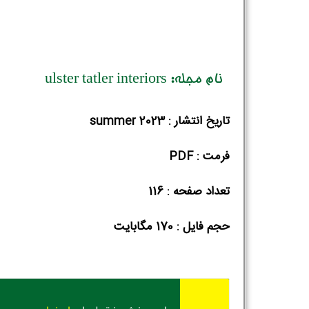
نام مجله: ulster tatler interiors
تاریخ انتشار : summer 2023
فرمت : PDF
تعداد صفحه : 116
حجم فایل :‌ 170 مگابایت