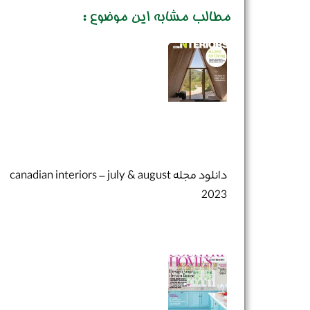
مطالب مشابه این موضوع :
دانلود مجله canadian interiors – july & august
2023
نام و نام خانوادگی :
*