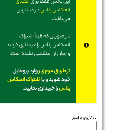
این بخش فقط برای
اعضای
انعکاس پلاس
در دسترس
می‌باشد.
در صورتی‌ که قبلاً اشتراک
انعکاس پلاس را خریداری کردید
و زمان آن منقضی نشده است؛
از طریق فرم زیر
وارد پروفایل
خود شوید و یا
اشتراک انعکاس
پلاس
را خریداری نمایید.
نام کاربری یا ایمیل