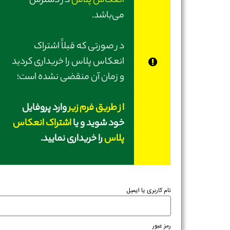
انعکاس پلاس
در دسترس
می‌باشد.
در صورتی‌ که قبلاً اشتراک
انعکاس پلاس را خریداری کردید
و زمان آن منقضی نشده است؛
از طریق فرم زیر
وارد پروفایل
خود شوید و یا
اشتراک انعکاس
پلاس
را خریداری نمایید.
نام کاربری یا ایمیل
رمز عبور