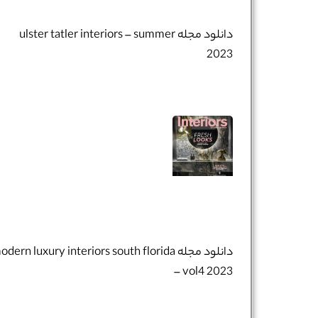
دانلود مجله ulster tatler interiors – summer
2023
تلفن همراه :
*
شماره واتس‌اپ :
*
دانلود مجله dern luxury interiors south florida
– vol4 2023