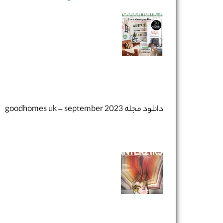
دانلود مجله goodhomes uk – september 2023
نام و نام خانوادگی :
*