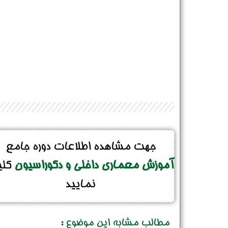
جهت مشاهده اطلاعات دوره جامع
آموزش معماری داخلی و دکوراسیون
کل
نمایید
مطالب مشابه این موضوع :