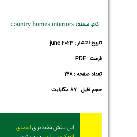
نام مجله: country homes interiors
تاریخ انتشار : june 2023
فرمت : PDF
تعداد صفحه : 148
حجم فایل :‌ 87 مگابایت
این بخش فقط برای
اعضای