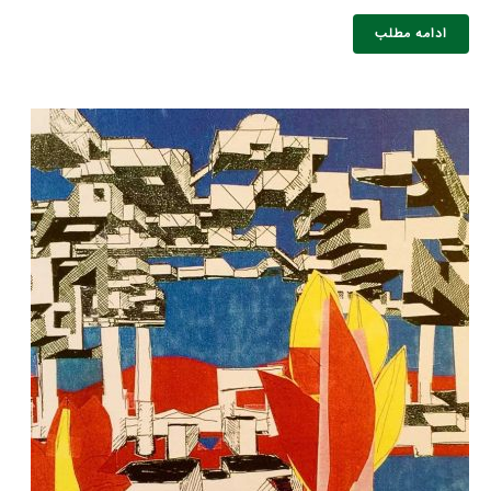
ادامه مطلب
نام و نام خانوادگی :
*
تلفن همراه :
*
شماره واتس‌اپ :
*