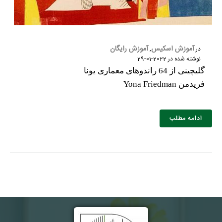
آموزش اسکیس
آموزش رایگان
در
,
نوشته شده در
2022-01-29
گلیچینی از 64 راندوهای معماری یونا
فریدمن Yona Friedman
ادامه مطلب