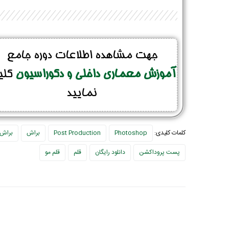
جهت مشاهده اطلاعات دوره جامع
آموزش معماری داخلی و دکوراسیون
کلی
نمایید
کلمات کلیدی:
Photoshop
Post Production
براش
براش 
پست پروداکشن
دانلود رایگان
قلم
قلم مو