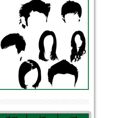
فرمت
تعداد
حجم فایل