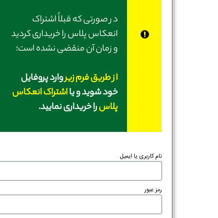
در صورتی‌ که قبلاً اشتراک
انعکاس پلاس را خریداری کردید
و زمان آن منقضی نشده است؛
از طریق فرم زیر
وارد پروفایل
خود شوید و یا
اشتراک انعکاس
پلاس
را خریداری نمایید.
نام کاربری یا ایمیل
رمز عبور