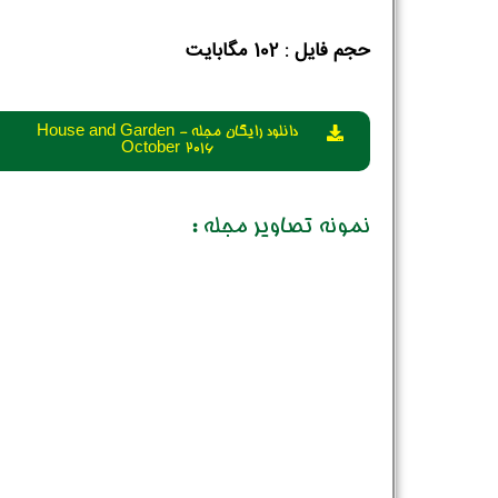
حجم فایل :‌ 102 مگابایت
دانلود رایگان مجله House and Garden -
October 2016
نمونه تصاویر مجله :