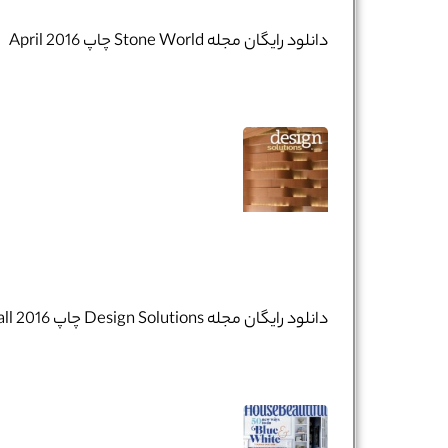
نام و نام خانوادگی :
*
دانلود رایگان مجله Stone World چاپ April 2016
تلفن همراه :
*
شماره واتس‌اپ :
*
دانلود رایگان مجله Design Solutions چاپ Fall 2016​​​