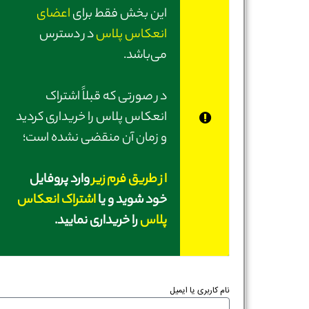
این بخش فقط برای
اعضای
انعکاس پلاس
در دسترس
می‌باشد.
در صورتی‌ که قبلاً اشتراک
انعکاس پلاس را خریداری کردید
و زمان آن منقضی نشده است؛
از طریق فرم زیر
وارد پروفایل
خود شوید و یا
اشتراک انعکاس
پلاس
را خریداری نمایید.
نام کاربری یا ایمیل