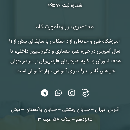
شماره ثبت ۲۹۵۷۰
مختصری درباره آموزشگاه
آموزشگاه فنی و حرفه‌ای آزاد انعکاس
با سابقه‌ای بیش از 11
سال آموزش در حوزه هنر، معماری و دکوراسیون داخلی، با
هدف آموزش به کلیه هنرجویان فارسی‌زبان از سراسر جهان،
خواهان گامی بزرگ برای آموزش مهارت‌آموزان است.
آدرس: تهران – خیابان بهشتی – خیابان پاکستان – نبش
شانزدهم – پلاک 58 طبقه 3