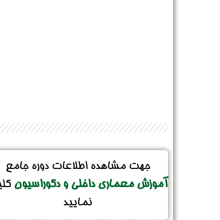
نام و نام خانوادگی :
*
جهت مشاهده اطلاعات دوره جامع
آموزش معماری داخلی و دکوراسیون
کل
نمایید
تلفن همراه :
*