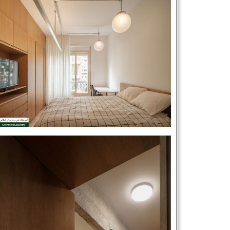
نام و نام خانوادگی :
*
تلفن همراه :
*