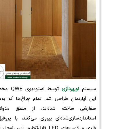
سیستم
نورپردازی
توسط استودیو
این آپارتمان طراحی شد. تمام چراغ‌ها که به‌
سفارشی ساخته شده‌اند، از منطق مدولا
استانداردسازی‌شده‌ای پیروی می‌کنند، با پروفیل
فلزی و لامپ‌های LED قابل‌تنظیم. این راه‌