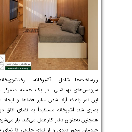
زیرساخت‌ها—شامل آشپزخانه، رختشوی‌خان
سرویس‌های بهداشتی—در یک هسته متمرکز ش
این امر باعث آزاد شدن سایر فضاها و ایجاد ار
بصری شد: آشپزخانه مستقیماً به فضای اتاق دو
همچنین به‌عنوان دفتر کار عمل می‌کند، باز می‌شود
چیدمان محور دیدی را از نمای جلویی تا نمای 