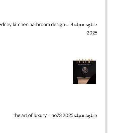
دانلود مجله dney kitchen bathroom design – i4
تلفن همراه :
*
2025
شماره واتس‌اپ :
*
دانلود مجله the art of luxury – no73 2025