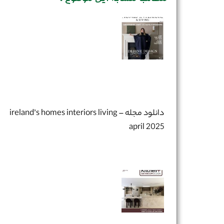
دانلود مجله ireland’s homes interiors living –
april 2025
نام و نام خانوادگی :
*