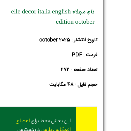
نام مجله: elle decor italia english
edition october
تاریخ انتشار : october 2025
فرمت : PDF
تعداد صفحه : 272
حجم فایل :‌ 48 مگابایت
این بخش فقط برای
اعضای
انعکاس پلاس
در دسترس