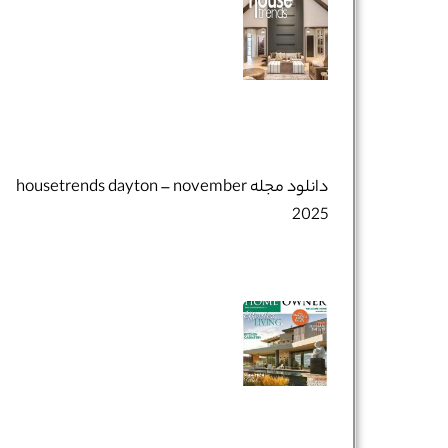
دانلود مجله housetrends dayton – november
2025
نام و نام خانوادگی :
*