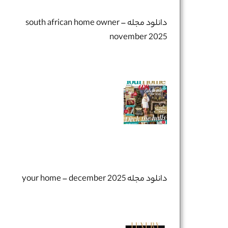
دانلود مجله south african home owner –
november 2025
تلفن همراه :
*
شماره واتس‌اپ :
*
دانلود مجله your home – december 2025