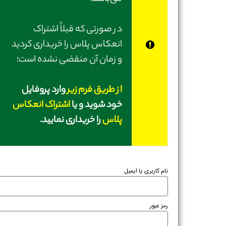
در صورتی‌ که قبلاً اشتراک
انعکاس پلاس را خریداری کردید
و زمان آن منقضی نشده است؛
از طریق فرم زیر
وارد پروفایل
خود شوید و یا
اشتراک انعکاس
پلاس
را خریداری نمایید.
نام کاربری یا ایمیل
رمز عبور