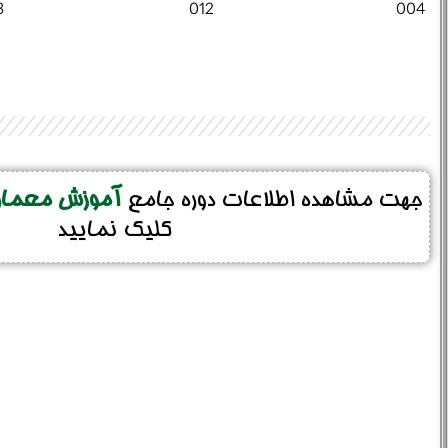
3
012
004
جهت مشاهده اطلاعات دوره جامع
آموزش معماری
کلیک نمایید
خانوادگی :
*
تلفن همراه :
*
شماره واتس‌اپ :
*