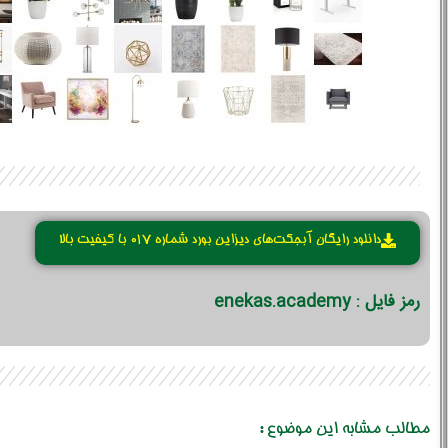
دانلود رایگان آبجکت‌های دیزاین بورد شماره 017 با کیفیت بالا
رمز فایل : enekas.academy
مطالب مشابه این موضوع :