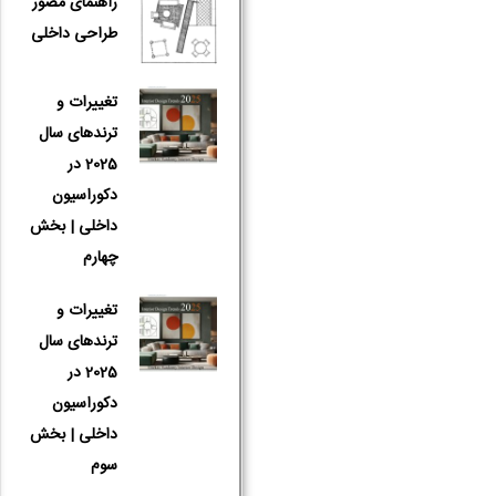
راهنمای مصور
طراحی داخلی
تغییرات و
ترندهای سال
2025 در
دکوراسیون
داخلی | بخش
چهارم
تغییرات و
ترندهای سال
2025 در
دکوراسیون
داخلی | بخش
سوم