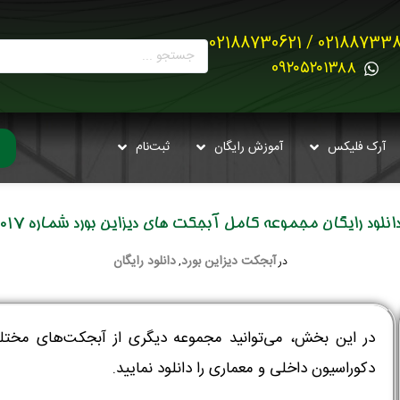
02188733880 / 021887
0۹۲۰۵۲۰۱۳۸۸
آرک فلیکس
آموزش رایگان
ثبت‌نام
انلود رایگان مجموعه کامل آبجکت های دیزاین بورد شماره 017
آبجکت دیزاین بورد
دانلود رایگان
در
,
در این بخش، می‌توانید مجموعه دیگری از آبجکت‌های مختلف
دکوراسیون داخلی و معماری را دانلود نمایید.‌