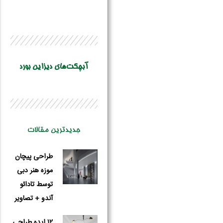
آبچکت‌های دیزاین بورد
نام و نام 
جدیدترین مقالات
طراحی پیچان
موزه هنر دبی
توسط تادائو
آندو + تصاویر
۱۲ ایده طراحی