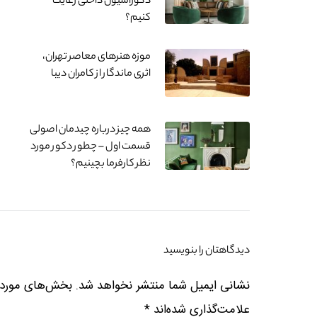
دکوراسیون داخلی رعایت
کنیم؟
موزه هنرهای معاصر تهران،
اثری ماندگار از کامران دیبا
همه چیز درباره چیدمان اصولی
قسمت اول – چطور دکور مورد
نظر کارفرما بچینیم؟
دیدگاهتان را بنویسید
نشانی ایمیل شما منتشر نخواهد شد.
بخش‌های موردنی
علامت‌گذاری شده‌اند
*