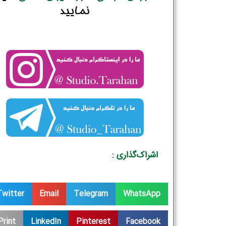
نمایید
اشراک‌گذاری :
Twitter
Email
Telegram
WhatsApp
Print
LinkedIn
Pinterest
Facebook