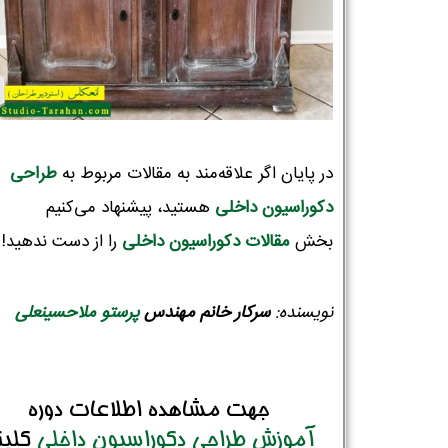
در پایان اگر علاقه‌مند به مقالات مربوط به
طراحی
دکوراسیون‌ داخلی
هستید، پیشنهاد می‌کنیم
بخش
مقالات دکوراسیون داخلی
را از دست ندهید!
نویسنده:
سرکار
خانم
مهندس
پرستو ملاحسینعلی
جهت مشاهده اطلاعات دوره
آموزش طراحی دکوراسیون داخلی
کلی