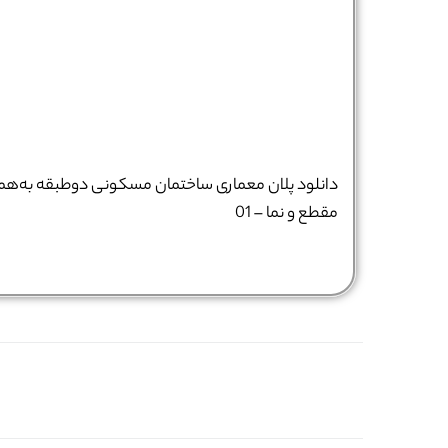
دانلود پلان معماری ساختمان مسکونی دوطبقه به‌همر
مقطع و نما – 01