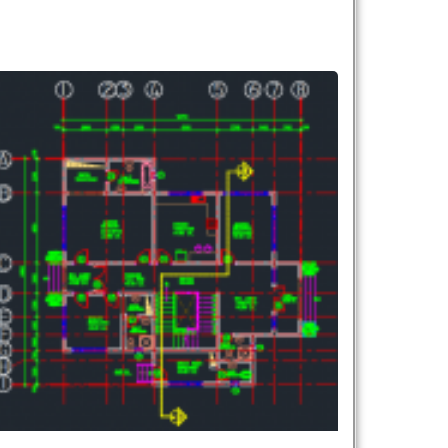
تلفن همراه :
*
شماره واتس‌اپ :
*