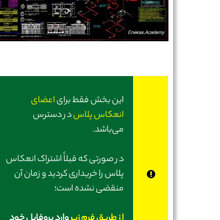
این بخش فقط برای
اعضای
انعکاس پلاس
در دسترس
می‌باشد.
در صورتی‌ که قبلاً اشتراک انعکاس
پلاس را خریداری کردید و زمان آن
منقضی نشده است؛
از طریق فرم زیر
وارد پروفایل خود