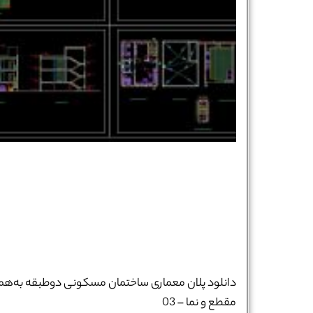
نام و نام خانوادگی :
*
دانلود پلان معماری ساختمان مسکونی دوطبقه به‌همر
مقطع و نما – 03