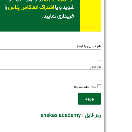
شوید و یا
اشتراک انعکاس پلاس
را
خریداری نمایید.
نام کاربری یا ایمیل
رمز عبور
Remember Me
ورود
رمز فایل : enekas.academy