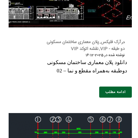
آرک فلیکس
پلان معماری ساختمان مسکونی
در
,
دو طبقه - VIP
نقشه اتوکد VIP
,
نوشته شده در
2025-12-16
دانلود پلان معماری ساختمان مسکونی
دوطبقه به‌همراه مقطع و نما – 02
ادامه مطلب
نام و نام خانوادگی :
*
تلفن همراه :
*