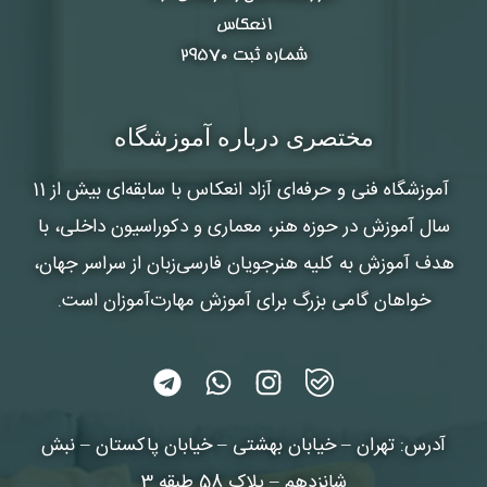
انعکاس
شماره ثبت ۲۹۵۷۰
مختصری درباره آموزشگاه
آموزشگاه فنی و حرفه‌ای آزاد انعکاس
با سابقه‌ای بیش از 11
سال آموزش در حوزه هنر، معماری و دکوراسیون داخلی، با
هدف آموزش به کلیه هنرجویان فارسی‌زبان از سراسر جهان،
خواهان گامی بزرگ برای آموزش مهارت‌آموزان است.
آدرس: تهران – خیابان بهشتی – خیابان پاکستان – نبش
شانزدهم – پلاک 58 طبقه 3