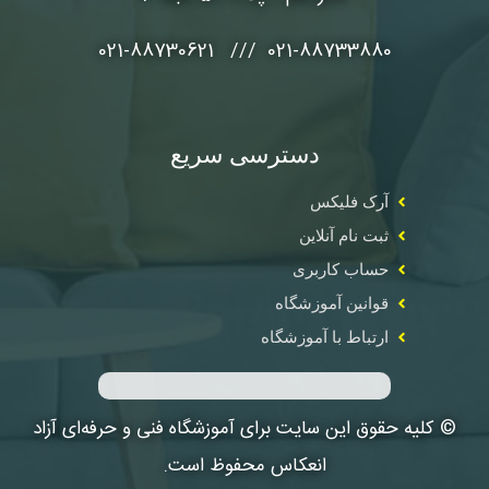
021-88733880 /// 021-88730621
دسترسی سریع
آرک فلیکس
ثبت نام آنلاین
حساب کاربری
قوانین آموزشگاه
ارتباط با آموزشگاه
© کلیه حقوق این سایت برای آموزشگاه فنی و حرفه‌ای آزاد
انعکاس محفوظ است.