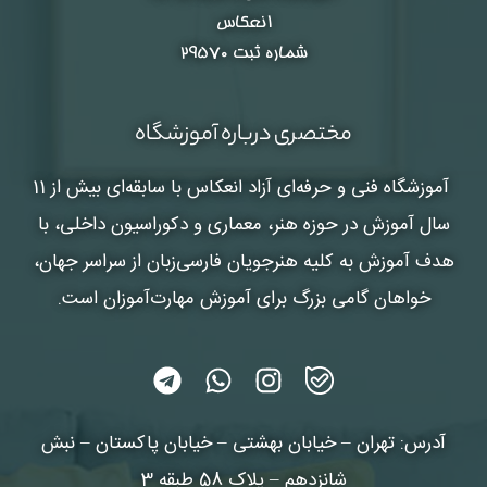
انعکاس
شماره ثبت ۲۹۵۷۰
مختصری درباره آموزشگاه
آموزشگاه فنی و حرفه‌ای آزاد انعکاس
با سابقه‌ای بیش از 11
سال آموزش در حوزه هنر، معماری و دکوراسیون داخلی، با
هدف آموزش به کلیه هنرجویان فارسی‌زبان از سراسر جهان،
خواهان گامی بزرگ برای آموزش مهارت‌آموزان است.
آدرس: تهران – خیابان بهشتی – خیابان پاکستان – نبش
شانزدهم – پلاک 58 طبقه 3