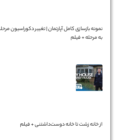
نمونه بازسازی کامل آپارتمان | تغییر دکوراسیون مرحل
به مرحله + فیلم
از خانه زشت تا خانه دوست‌داشتنی + فیلم