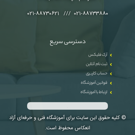
021-88733880 /// 021-88730621
دسترسی سریع
آرک فلیکس
ثبت نام آنلاین
حساب کاربری
قوانین آموزشگاه
ارتباط با آموزشگاه
© کلیه حقوق این سایت برای آموزشگاه فنی و حرفه‌ای آزاد
انعکاس محفوظ است.