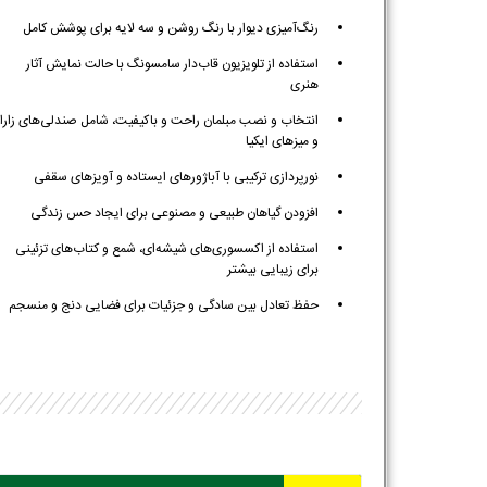
رنگ‌آمیزی دیوار با رنگ روشن و سه لایه برای پوشش کامل
استفاده از تلویزیون قاب‌دار سامسونگ با حالت نمایش آثار
هنری
انتخاب و نصب مبلمان راحت و باکیفیت، شامل صندلی‌های زارا
و میزهای ایکیا
نورپردازی ترکیبی با آباژورهای ایستاده و آویزهای سقفی
افزودن گیاهان طبیعی و مصنوعی برای ایجاد حس زندگی
استفاده از اکسسوری‌های شیشه‌ای، شمع و کتاب‌های تزئینی
برای زیبایی بیشتر
حفظ تعادل بین سادگی و جزئیات برای فضایی دنج و منسجم