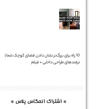
نام و نام خانوادگی :
*
تلفن همراه :
*
10 راه برای بزرگ‌تر نشان دادن فضای کوچک شما |
ترفندهای طراحی داخلی + فیلم
شماره واتس‌اپ :
*
* اشتراک انعکاس پلاس *