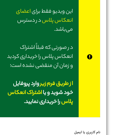
این ویدیو فقط برای
اعضای
انعکاس پلاس
در دسترس
می‌باشد.
در صورتی‌ که قبلاً اشتراک
انعکاس پلاس را خریداری کردید
و زمان آن منقضی نشده است؛
از طریق فرم زیر
وارد پروفایل
خود شوید و یا
اشتراک انعکاس
پلاس
را خریداری نمایید.
نام کاربری یا ایمیل