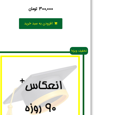
300,000
تومان
افزودن به سبد خرید
تخفیف ویژه!