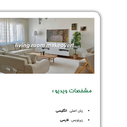
مشخصات ویدیو :
زبان اصلی :
انگلیسی
زیرنویس :‌
فارسی