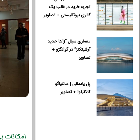
تجربه خرید در قالب یک
گالری بروتالیستی + تصاویر
معماری سیال “زاها حدید
آرشیتکتز” در گوانگژو +
تصاویر
پل یادمانی | سانتیاگو
کالاتراوا + تصاویر
امکانات بی