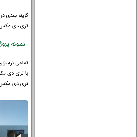
گزینه بعدی در
تری دی مکس ن
نمونه پروژ
با تری دی مکس
تری دی مکس ش