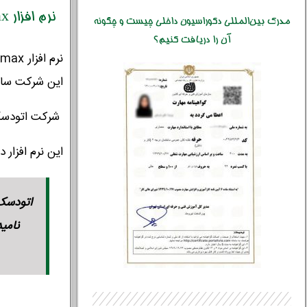
نرم افزار 3ds Max و پلاگین Vray چیست؟
مدرک بین‌المللی دکوراسیون داخلی چیست و چگونه
آن را دریافت کنیم؟
این شرکت ساله
شرکت اتودسک علاوه
این نرم افزار د
نامی