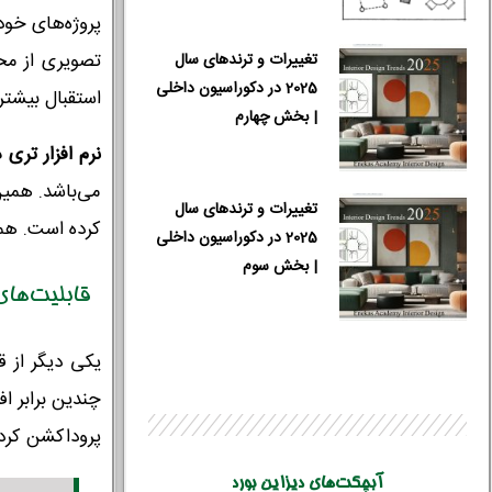
پروژه‌های خود
تصویری از محی
تغییرات و ترندهای سال
2025 در دکوراسیون داخلی
استقبال بیشتر
| بخش چهارم
نرم افزار تر
می‌باشد. همین
تغییرات و ترندهای سال
کرده است. همچنین این محصول دارای pluginهای م
2025 در دکوراسیون داخلی
| بخش سوم
قابلیت‌های
چندین برابر ا
پروداکشن کردن
آبچکت‌های دیزاین بورد