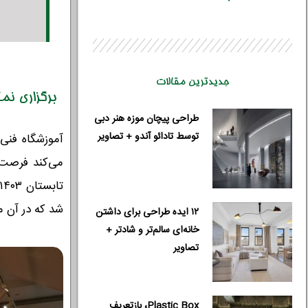
جدیدترین مقالات
برگزاری نم
طراحی پیچان موزه هنر دبی
توسط تادائو آندو + تصاویر
آموزشگاه فنی 
می‌کند فرصت‌ه
شد که در آن م
۱۲ ایده طراحی برای داشتن
خانه‌ای سالم‌تر و شادتر +
تصاویر
نام و نام 
Plastic Box، بازتعریف