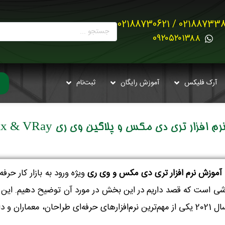
02188733880 / 021887
0۹۲۰۵۲۰۱۳۸۸
آرک فلیکس
آموزش رایگان
ثبت‌نام
افزار تری دی مکس و پلاگین وی ری 3dsMax & VRay
آموزش نرم افزار تری دی مکس و وی ری
ویژه ورود به بازار کار حر
شی است که قصد داریم در این بخش در مورد آن توضیح دهیم. این نر
ویان این رشته بوده است.