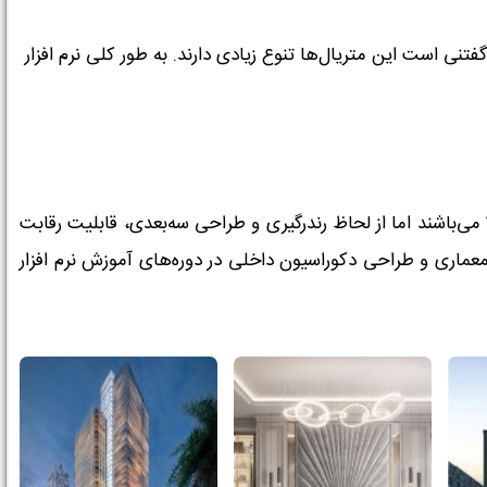
تنی است این متریال‌ها تنوع زیادی دارند. به طور کلی نرم افزار
تمامی نرم‌فزارهای معماری مانند revit, archicad, autocad فنی‌تر از 3ds max می‌باشند اما از لحاظ رندرگیری و طراحی سه‌بعدی، قابلیت رقابت
معماری و طراحی دکوراسیون داخلی در دوره‌های آموزش نرم افزار