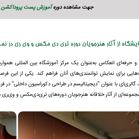
جهت مشاهده دوره
آموزش پست پروداکشن با 
ایشگاه از آثار هنرجویان دوره تری دی مکس و وی ری در نم
و حرفه‌ای انعکاس به‌عنوان یک مرکز آموزشگاه بین المللی هموار
ایی برای نمایش توانمندی‌های آنان فراهم کند. یکی از این فرصت
تابستان ۱۴۰۳، گالری‌ای با عنوان “دیجیتالیسم در طراحی دکوراسیون داخلی” 
جموعه‌ای از آثار خلاقانه هنرجویان دوره‌های تری‌دی‌مکس و وی‌ری ب
خانوادگی :
*
تلفن همراه :
*
شماره واتس‌اپ :
*