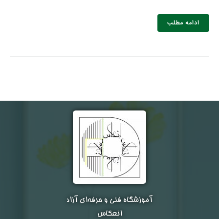
ادامه مطلب
نام و نام خانوادگی :
*
تلفن همراه :
*
شماره واتس‌اپ :
*
آموزشگاه فنی و حرفه‌ای آزاد
انعکاس