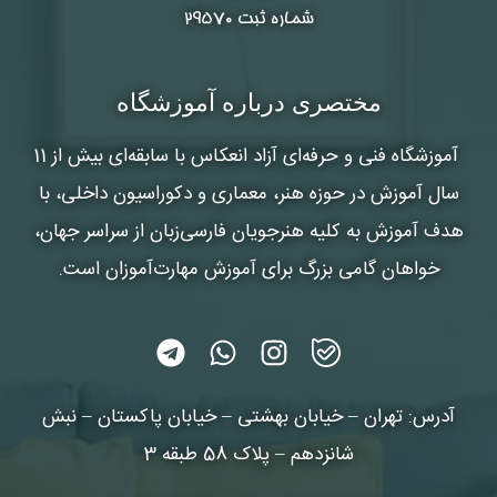
شماره ثبت ۲۹۵۷۰
مختصری درباره آموزشگاه
آموزشگاه فنی و حرفه‌ای آزاد انعکاس
با سابقه‌ای بیش از 11
سال آموزش در حوزه هنر، معماری و دکوراسیون داخلی، با
هدف آموزش به کلیه هنرجویان فارسی‌زبان از سراسر جهان،
خواهان گامی بزرگ برای آموزش مهارت‌آموزان است.
آدرس: تهران – خیابان بهشتی – خیابان پاکستان – نبش
شانزدهم – پلاک 58 طبقه 3