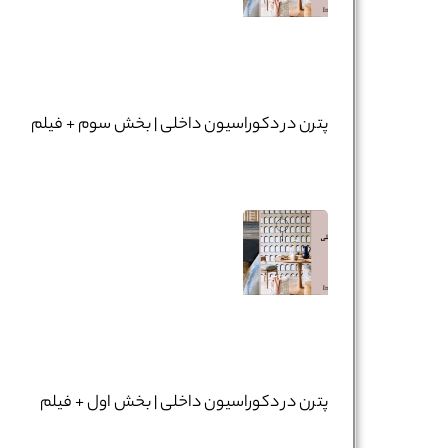
پترن در دکوراسیون داخلی | بخش سوم + فیلم
پترن در دکوراسیون داخلی | بخش اول + فیلم