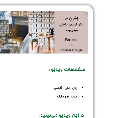
مشخصات ویدیو :
زبان اصلی :
فارسی
مدت :
23 دقیقه
در این ویدیو می‌بینید: