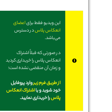
این ویدیو فقط برای
اعضای
انعکاس پلاس
در دسترس
می‌باشد.
در صورتی‌ که قبلاً اشتراک
انعکاس پلاس را خریداری کردید
و زمان آن منقضی نشده است؛
از طریق فرم زیر
وارد پروفایل
خود شوید و یا
اشتراک انعکاس
پلاس
را خریداری نمایید.