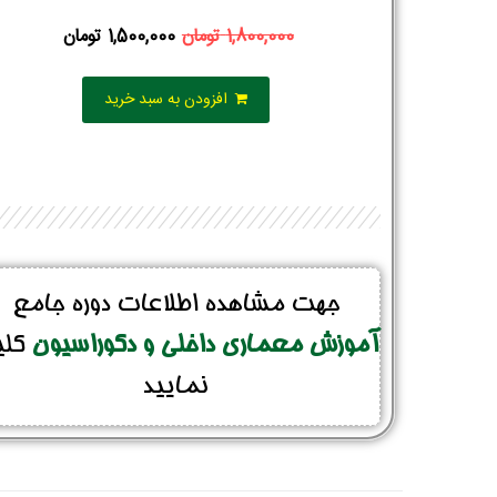
1,800,000
تومان
1,500,000
تومان
افزودن به سبد خرید
جهت مشاهده اطلاعات دوره جامع
آموزش معماری داخلی و دکوراسیون
کل
نمایید