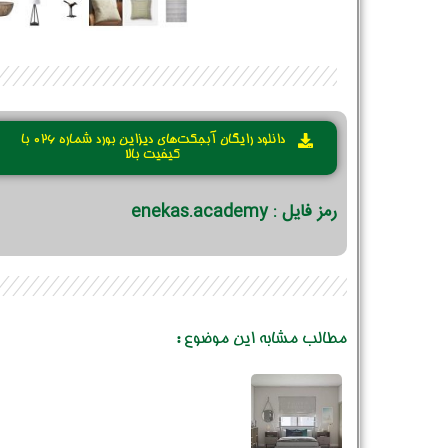
دانلود رایگان آبجکت‌های دیزاین بورد شماره 026 با
کیفیت بالا
رمز فایل : enekas.academy
مطالب مشابه این موضوع :