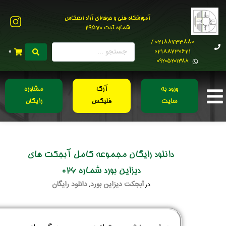
آموزشگاه فنی و حرفه‌ای آزاد انعکاس
شماره ثبت 29570
02188733880 /
02188730621
0
0۹۲۰۵۲۰۱۳۸۸
ورود به
آرک
مشاوره
سایت
فلیکس
رایگان
دانلود رایگان مجموعه کامل آبجکت های
دیزاین بورد شماره 026
آبجکت دیزاین بورد
دانلود رایگان
در
,