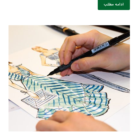
ادامه مطلب
نام و نام خانوادگی :
*
تلفن همراه :
*
شماره واتس‌اپ :
*