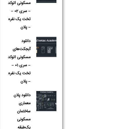
مسکونی اتوکد
– سری 02 –
تخت یک نفره
– پلان
دانلود
آبجکت‌های
مسکونی اتوکد
– سری 01 –
تخت یک نفره
– پلان
دانلود پلان
معماری
ساختمان
مسکونی
یک‌طبقه