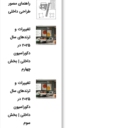
راهنمای مصور
طراحی داخلی
تغییرات و
ترندهای سال
2025 در
دکوراسیون
داخلی | بخش
چهارم
تغییرات و
ترندهای سال
2025 در
دکوراسیون
داخلی | بخش
سوم