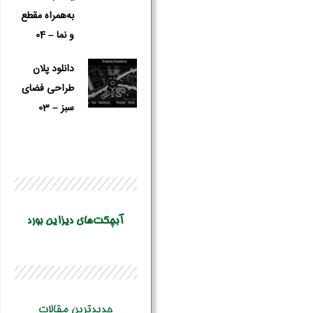
به‌همراه مقطع
و نما – 04
دانلود پلان
طراحی فضای
سبز – 03
آبچکت‌های دیزاین بورد
جدیدترین مقالات