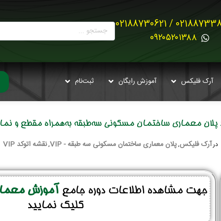
02188733880 / 021887
0۹۲۰۵۲۰۱۳۸۸
آرک فلیکس
آموزش رایگان
ثبت‌نام
د پلان معماری ساختمان مسکونی سه‌طبقه به‌همراه مقطع و نما – 
آرک فلیکس
پلان معماری ساختمان مسکونی سه طبقه - VIP
نقشه اتوکد VIP
در
,
,
جهت مشاهده اطلاعات دوره جامع
آموزش معماری
کلیک نمایید