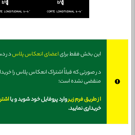
این بخش فقط برای
اعضای انعکاس پلاس
در دس
در صورتی‌ که قبلاً اشتراک انعکاس پلاس را خریدا
منقضی نشده است؛
از طریق فرم زیر
وارد پروفایل خود شوید و یا
اشتر
خریداری نمایید.