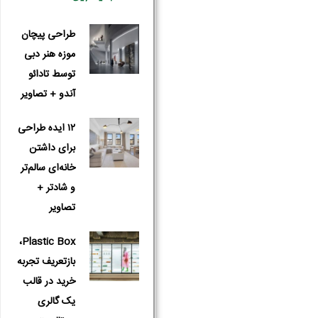
طراحی پیچان
موزه هنر دبی
توسط تادائو
آندو + تصاویر
۱۲ ایده طراحی
برای داشتن
خانه‌ای سالم‌تر
و شادتر +
تصاویر
Plastic Box،
بازتعریف تجربه
خرید در قالب
یک گالری