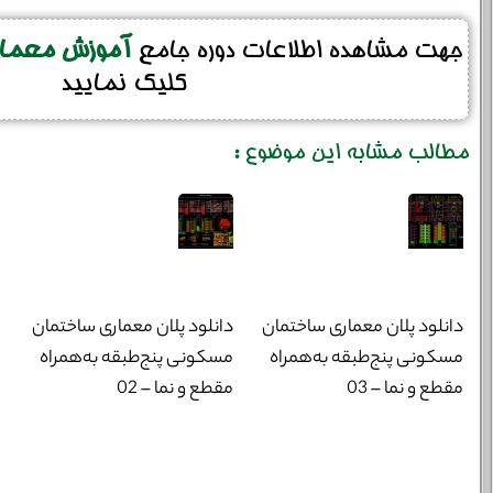
جهت مشاهده اطلاعات دوره جامع
آموزش معماری
کلیک نمایید
مطالب مشابه این موضوع :
دانلود پلان معماری ساختمان
دانلود پلان معماری ساختمان
مسکونی پنج‌طبقه به‌همراه
مسکونی پنج‌طبقه به‌همراه
مقطع و نما – 03
مقطع و نما – 02
خانوادگی :
*
تلفن همراه :
*
شماره واتس‌اپ :
*