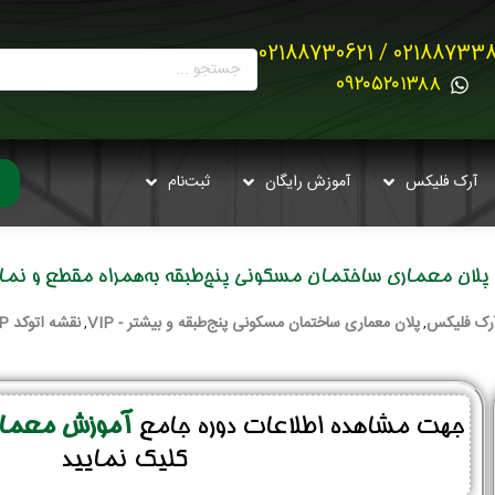
02188733880 / 021887
0۹۲۰۵۲۰۱۳۸۸
آرک فلیکس
آموزش رایگان
ثبت‌نام
د پلان معماری ساختمان مسکونی پنج‌طبقه به‌همراه مقطع و نما – 
رک فلیکس
پلان معماری ساختمان مسکونی پنج‌طبقه و بیشتر - VIP
نقشه اتوکد VIP
,
,
جهت مشاهده اطلاعات دوره جامع
آموزش معماری
کلیک نمایید