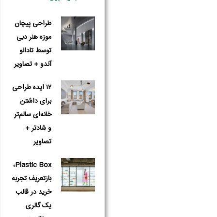
طراحی پیچان
موزه هنر دبی
توسط تادائو
آندو + تصاویر
۱۲ ایده طراحی
برای داشتن
خانه‌ای سالم‌تر
و شادتر +
تصاویر
Plastic Box،
بازتعریف تجربه
خرید در قالب
یک گالری