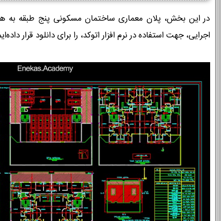
در این بخش، پلان معماری ساختمان مسکونی پنج طبقه به همر
اجرایی، جهت استفاده در نرم ‌افزار اتوکد، را برای دانلود قرار داده‌ایم.