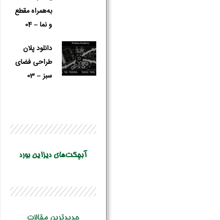
به‌همراه مقطع
و نما – 04
دانلود پلان
طراحی فضای
سبز – 03
آبچکت‌های دیزاین بورد
جدیدترین مقالات