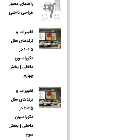
راهنمای مصور
طراحی داخلی
تغییرات و
ترندهای سال
2025 در
دکوراسیون
داخلی | بخش
چهارم
تغییرات و
ترندهای سال
2025 در
دکوراسیون
داخلی | بخش
سوم