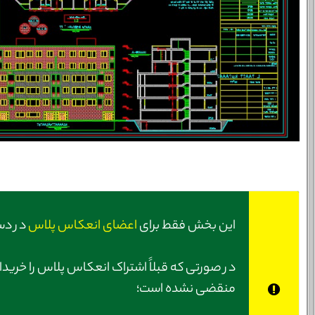
این بخش فقط برای
اعضای انعکاس پلاس
در دس
در صورتی‌ که قبلاً اشتراک انعکاس پلاس را خریدا
منقضی نشده است؛