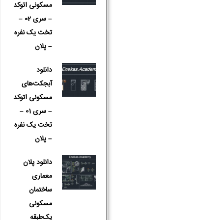
مسکونی اتوکد
– سری 02 –
تخت یک نفره
– پلان
دانلود
آبجکت‌های
مسکونی اتوکد
– سری 01 –
تخت یک نفره
– پلان
دانلود پلان
معماری
ساختمان
مسکونی
یک‌طبقه