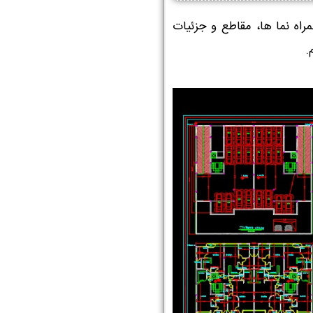
اه نما ها، مقاطع و جزئیات
‌