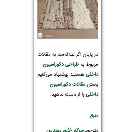
تلفن همراه :
*
شماره واتس‌اپ :
*
در پایان اگر علاقه‌مند به مقالات
مربوط به
طراحی دکوراسیون‌
داخلی
هستید پیشنهاد می‌کنیم
بخش
مقالات دکوراسیون
داخلی
را از دست ندهید!
منبع
مترجم:
سرکار خانم مهندس