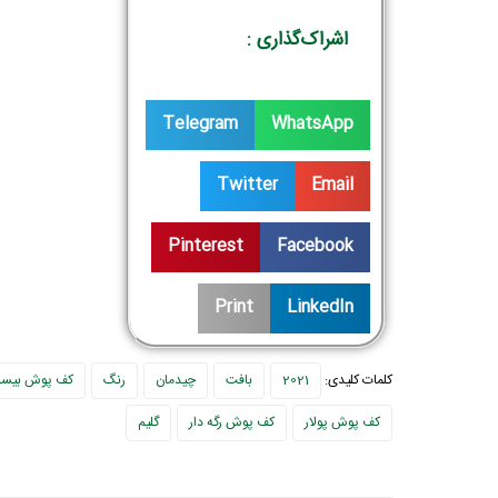
اشراک‌گذاری :
Telegram
WhatsApp
Twitter
Email
Pinterest
Facebook
Print
LinkedIn
کلمات کلیدی:
2021
بافت
چیدمان
رنگ
کف پوش بیسل
کف پوش پولار
کف پوش رگه دار
گلیم