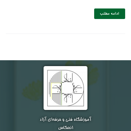
ادامه مطلب
نام و نام خانوادگی :
*
تلفن همراه :
*
شماره واتس‌اپ :
*
آموزشگاه فنی و حرفه‌ای آزاد
انعکاس