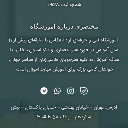
شماره ثبت ۲۹۵۷۰
مختصری درباره آموزشگاه
آموزشگاه فنی و حرفه‌ای آزاد انعکاس
با سابقه‌ای بیش از 11
سال آموزش در حوزه هنر، معماری و دکوراسیون داخلی، با
هدف آموزش به کلیه هنرجویان فارسی‌زبان از سراسر جهان،
خواهان گامی بزرگ برای آموزش مهارت‌آموزان است.
آدرس: تهران – خیابان بهشتی – خیابان پاکستان – نبش
شانزدهم – پلاک 58 طبقه 3