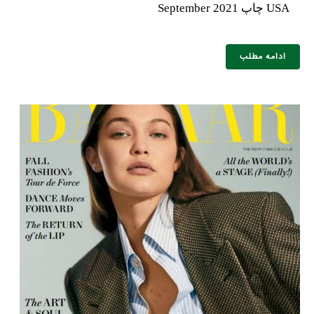
USA چاپ September 2021
ادامه مطلب
نام و نام خانوادگی :
*
تلفن همراه :
*
شماره واتس‌اپ :
*