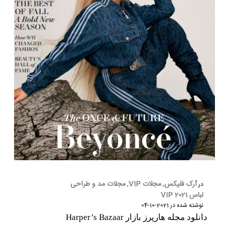
آرک فلیکس
مجلات VIP
مجلات مد و طراحی
در
,
,
لباس 2021 VIP
نوشته شده در
2021-10-04
دانلود مجله هارپرز بازار Harper’s Bazaar