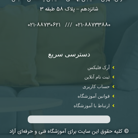
شانزدهم – پلاک 58 طبقه 3
021-88733880 /// 021-88730621
دسترسی سریع
آرک فلیکس
ثبت نام آنلاین
حساب کاربری
قوانین آموزشگاه
ارتباط با آموزشگاه
© کلیه حقوق این سایت برای آموزشگاه فنی و حرفه‌ای آزاد