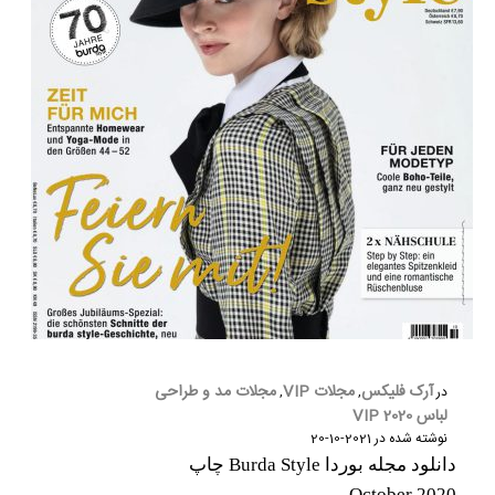
آرک فلیکس
مجلات VIP
مجلات مد و طراحی
در
,
,
لباس 2020 VIP
نوشته شده در
2021-10-20
دانلود مجله بوردا Burda Style چاپ
October 2020