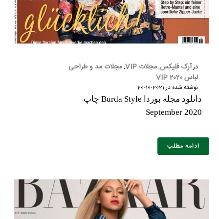
آرک فلیکس
مجلات VIP
مجلات مد و طراحی
در
,
,
لباس 2020 VIP
نوشته شده در
2021-10-20
دانلود مجله بوردا Burda Style چاپ
September 2020
ادامه مطلب