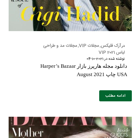
آرک فلیکس
مجلات VIP
مجلات مد و طراحی
در
,
,
لباس 2021 VIP
نوشته شده در
2021-10-04
دانلود مجله هارپرز بازار Harper’s Bazaar
USA چاپ August 2021
ادامه مطلب