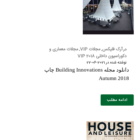
آرک فلیکس
مجلات VIP
مجلات معماری و
در
,
,
دکوراسیون داخلی 2018 VIP
نوشته شده در
2021-06-22
دانلود مجله Building Innovations چاپ
Autumn 2018
ادامه مطلب