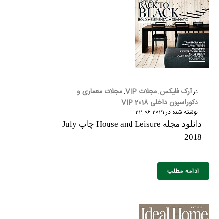
آرک فلیکس
مجلات VIP
مجلات معماری و
در
,
,
دکوراسیون داخلی 2018 VIP
نوشته شده در
2021-06-22
دانلود مجله House and Leisure چاپ July
2018
ادامه مطلب