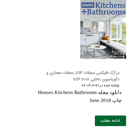
آرک فلیکس
مجلات VIP
مجلات معماری و
در
,
,
دکوراسیون داخلی 2018 VIP
نوشته شده در
2021-06-22
دانلود مجله Houses Kitchens Bathrooms
چاپ June 2018
ادامه مطلب