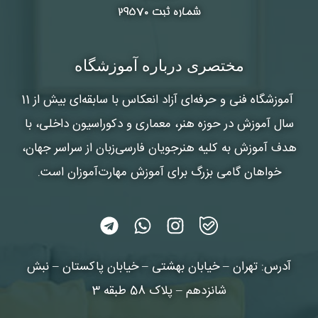
شماره ثبت ۲۹۵۷۰
مختصری درباره آموزشگاه
آموزشگاه فنی و حرفه‌ای آزاد انعکاس
با سابقه‌ای بیش از 11
سال آموزش در حوزه هنر، معماری و دکوراسیون داخلی، با
هدف آموزش به کلیه هنرجویان فارسی‌زبان از سراسر جهان،
خواهان گامی بزرگ برای آموزش مهارت‌آموزان است.
آدرس: تهران – خیابان بهشتی – خیابان پاکستان – نبش
شانزدهم – پلاک 58 طبقه 3