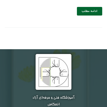
ادامه مطلب
نام و نام خانوادگی :
*
تلفن همراه :
*
شماره واتس‌اپ :
*
آموزشگاه فنی و حرفه‌ای آزاد
انعکاس