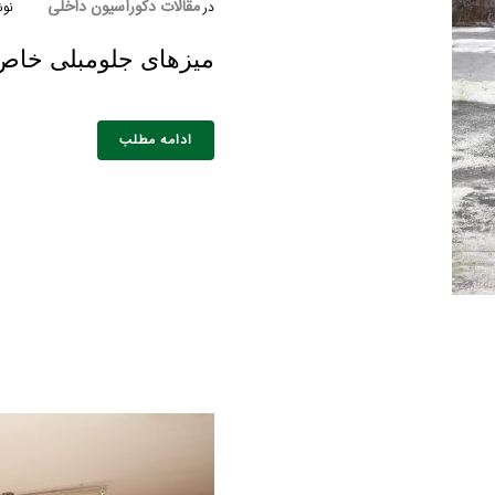
مقالات دکوراسیون داخلی
در
نوش
میزهای جلومبلی خاص 
ادامه مطلب
خانوادگی :
*
تلفن همراه :
*
شماره واتس‌اپ :
*