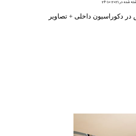
ته شده در
2021-10-26
در دکوراسیون داخلی + تصاویر