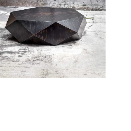
نام و نام 