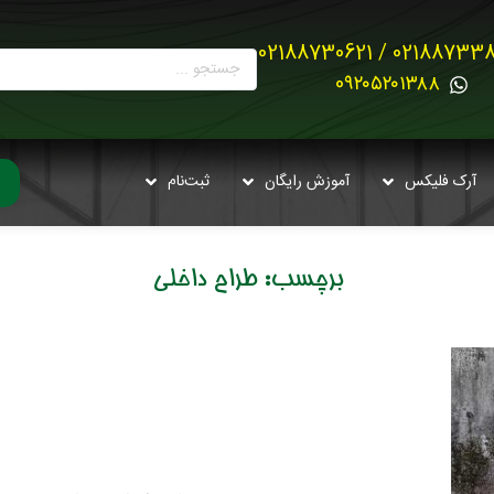
02188733880 / 021887
0۹۲۰۵۲۰۱۳۸۸
آرک فلیکس
آموزش رایگان
ثبت‌نام
برچسب:
طراح داخلی