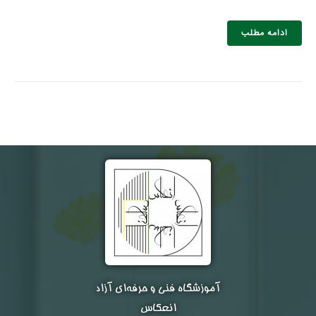
ادامه مطلب
نام و نام خانوادگی :
*
تلفن همراه :
*
شماره واتس‌اپ :
*
آموزشگاه فنی و حرفه‌ای آزاد
انعکاس