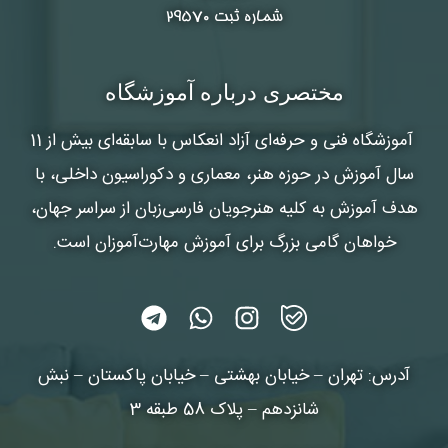
شماره ثبت ۲۹۵۷۰
مختصری درباره آموزشگاه
آموزشگاه فنی و حرفه‌ای آزاد انعکاس
با سابقه‌ای بیش از 11
سال آموزش در حوزه هنر، معماری و دکوراسیون داخلی، با
هدف آموزش به کلیه هنرجویان فارسی‌زبان از سراسر جهان،
خواهان گامی بزرگ برای آموزش مهارت‌آموزان است.
آدرس: تهران – خیابان بهشتی – خیابان پاکستان – نبش
شانزدهم – پلاک 58 طبقه 3