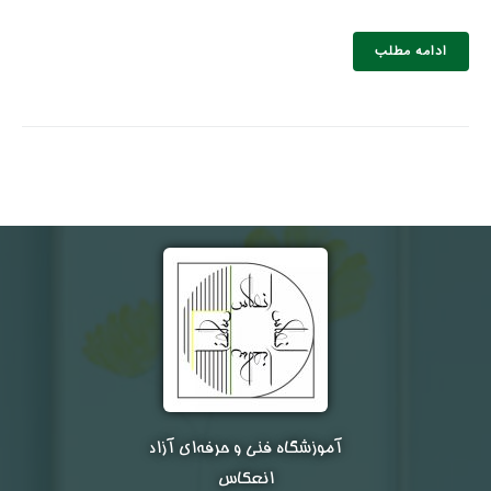
ادامه مطلب
نام و نام خانوادگی :
*
تلفن همراه :
*
شماره واتس‌اپ :
*
آموزشگاه فنی و حرفه‌ای آزاد
انعکاس