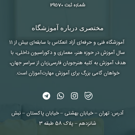
شماره ثبت ۲۹۵۷۰
مختصری درباره آموزشگاه
آموزشگاه فنی و حرفه‌ای آزاد انعکاس
با سابقه‌ای بیش از 11
سال آموزش در حوزه هنر، معماری و دکوراسیون داخلی، با
هدف آموزش به کلیه هنرجویان فارسی‌زبان از سراسر جهان،
خواهان گامی بزرگ برای آموزش مهارت‌آموزان است.
آدرس: تهران – خیابان بهشتی – خیابان پاکستان – نبش
شانزدهم – پلاک 58 طبقه 3