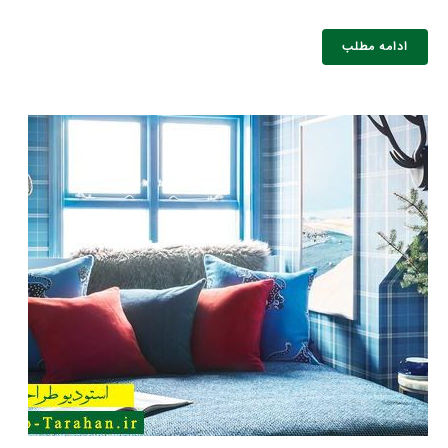
ادامه مطلب
نام و نام خانوادگی :
*