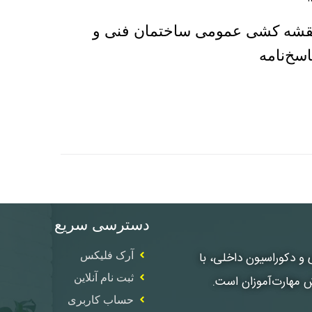
نقشه کشی عمومی ساختمان فنی و
دسترسی سریع
، معماری و دکوراسیون داخلی، با
آرک فلیکس
ثبت نام آنلاین
ش مهارت‌آموزان است.
حساب کاربری