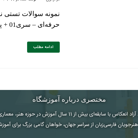
نمونه سوالات تستی 
حرفه‌ای – سری01 + پاسخ‌نامه
ادامه مطلب
مختصری درباره آموزشگاه
 آزاد انعکاس
با سابقه‌ای بیش از 11 سال آموزش در حوزه هنر
رجویان فارسی‌زبان از سراسر جهان، خواهان گامی بزرگ برای آموز