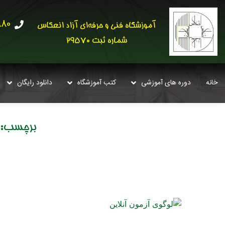
30621
آموزشگاه فنی و حرفه‌ای آزاد انعکاس
شماره ثبت 29570
خانه
دوره های آموزشی
کتب آموزشگاه
دانلود رایگان
برچسب: