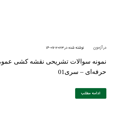
آزمون
در
نوشته شده در
2023-07-16
نمونه سوالات تشریحی نقشه کشی عموم
حرفه‌ای – سری01
نام و نام 
ادامه مطلب