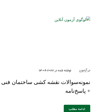
نام و نام 
آزمون
در
نوشته شده در
2022-08-13
+ پاسخ‌نامه
ادامه مطلب