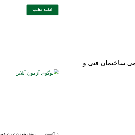
ادامه مطلب
ی ساختمان فنی و
آزمون
در
نوشته شده در
2022-08-13