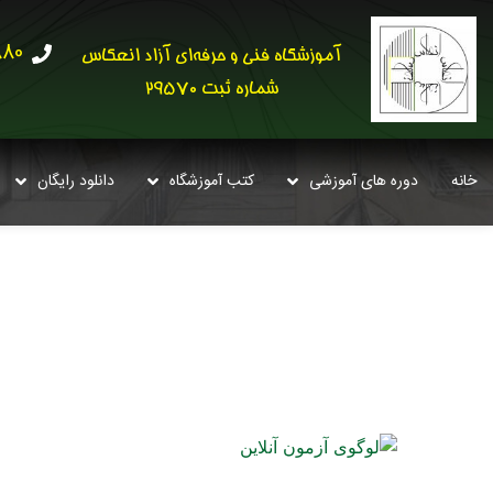
30621
آموزشگاه فنی و حرفه‌ای آزاد انعکاس
شماره ثبت 29570
خانه
دوره های آموزشی
کتب آموزشگاه
دانلود رایگان