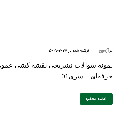
آزمون
در
نوشته شده در
2023-07-16
نمونه سوالات تشریحی نقشه کشی عموم
حرفه‌ای – سری01
ادامه مطلب