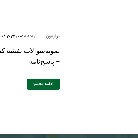
آزمون
در
نوشته شده در
2022-08-11
+ پاسخ‌نامه
ادامه مطلب