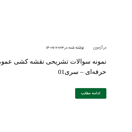
آزمون
در
نوشته شده در
2023-07-16
نمونه سوالات تشریحی نقشه کشی عموم
حرفه‌ای – سری01
نام و نام 
ادامه مطلب