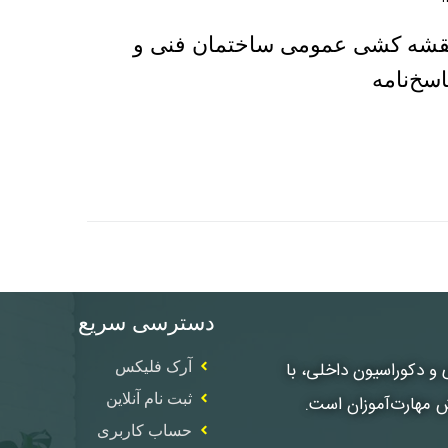
نقشه کشی عمومی ساختمان فنی و
دسترسی سریع
، معماری و دکوراسیون داخلی، با
آرک فلیکس
ثبت نام آنلاین
ش مهارت‌آموزان است.
حساب کاربری