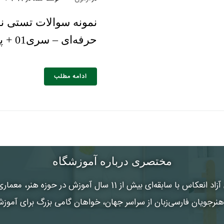
نمونه سوالات تستی 
حرفه‌ای – سری01 + پاسخ‌نامه
ادامه مطلب
مختصری درباره آموزشگاه
 آزاد انعکاس
با سابقه‌ای بیش از 11 سال آموزش در حوزه هنر
رجویان فارسی‌زبان از سراسر جهان، خواهان گامی بزرگ برای آموز