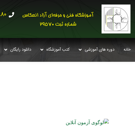
30621
آموزشگاه فنی و حرفه‌ای آزاد انعکاس
شماره ثبت 29570
خانه
دوره های آموزشی
کتب آموزشگاه
دانلود رایگان