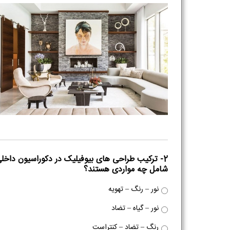
2- ترکیب طراحی های بیوفیلیک در دکوراسیون داخل
شامل چه مواردی هستند؟
نور – رنگ – تهویه
نور – گیاه – تضاد
رنگ – تضاد – کنتراست