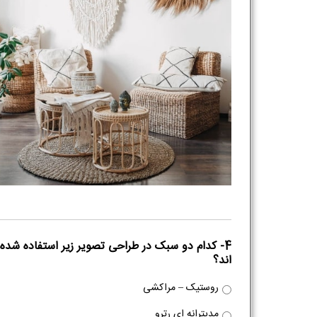
4- کدام دو سبک در طراحی تصویر زیر استفاده شده
اند؟
روستیک – مراکشی
مدیترانه ای رترو