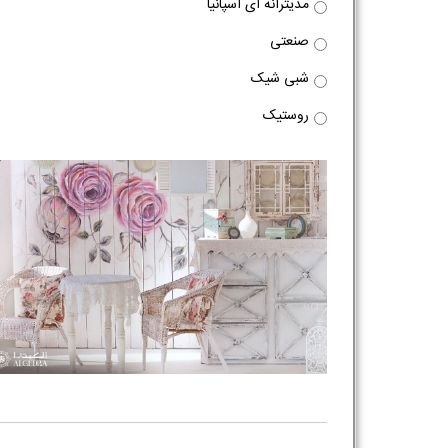
مدیترانه ای اسپانیا
صنعتی
شبی شیک
روستیک