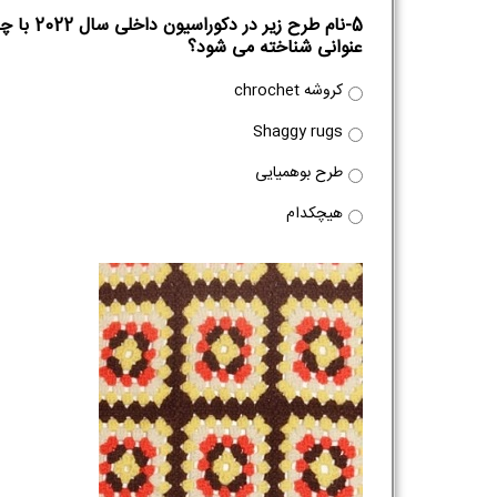
5-نام طرح زیر در دکوراسیون داخلی سال 2
عنوانی شناخته می شود؟
کروشه chrochet
Shaggy rugs
طرح بوهمیایی
هیچکدام