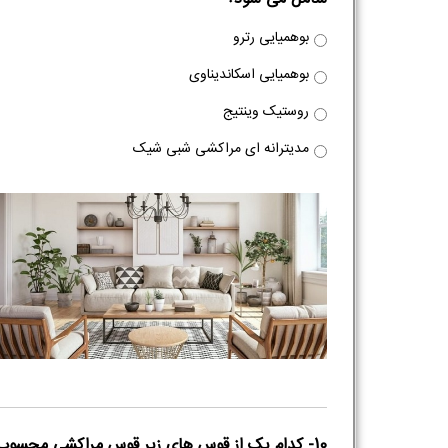
بوهمیایی رترو
بوهمیایی اسکاندیناوی
روستیک وینتیج
مدیترانه ای مراکشی شبی شیک
10- کدام یک از قوس های زیر قوس مراکشی محسوب