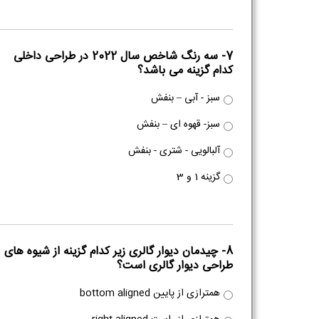
7- سه رنگ شاخص سال 2022 در طراحی داخلی
کدام گزینه می باشد؟
سبز - آبی – بنفش
سبز- قهوه ای – بنفش
آلبالویی - شتری - بنفش
گزینه 1 و 3
8- چیدمان دیوار گالری زیر کدام گزینه از شیوه های
طراحی دیوار گالری است؟
همترازی از پایین bottom aligned