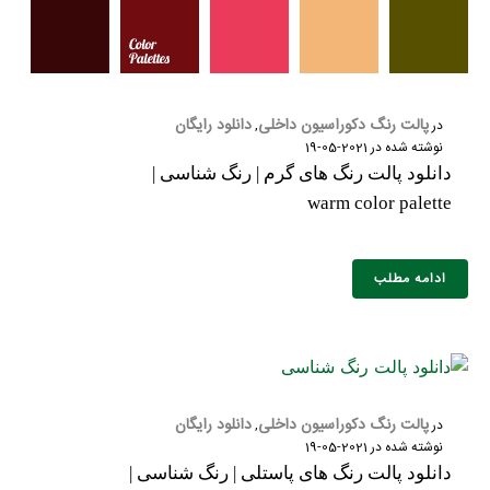
نام و نام خانوادگی :
*
پالت رنگ دکوراسیون داخلی
دانلود رایگان
در
,
نوشته شده در
2021-05-19
دانلود پالت رنگ های گرم | رنگ شناسی |
warm color palette
تلفن همراه :
*
ادامه مطلب
شماره واتس‌اپ :
*
پالت رنگ دکوراسیون داخلی
دانلود رایگان
در
,
نوشته شده در
2021-05-19
دانلود پالت رنگ های پاستلی | رنگ شناسی |