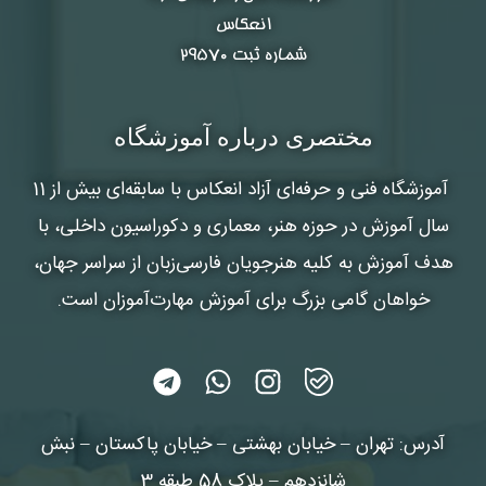
انعکاس
شماره ثبت ۲۹۵۷۰
مختصری درباره آموزشگاه
آموزشگاه فنی و حرفه‌ای آزاد انعکاس
با سابقه‌ای بیش از 11
سال آموزش در حوزه هنر، معماری و دکوراسیون داخلی، با
هدف آموزش به کلیه هنرجویان فارسی‌زبان از سراسر جهان،
خواهان گامی بزرگ برای آموزش مهارت‌آموزان است.
آدرس: تهران – خیابان بهشتی – خیابان پاکستان – نبش
شانزدهم – پلاک 58 طبقه 3