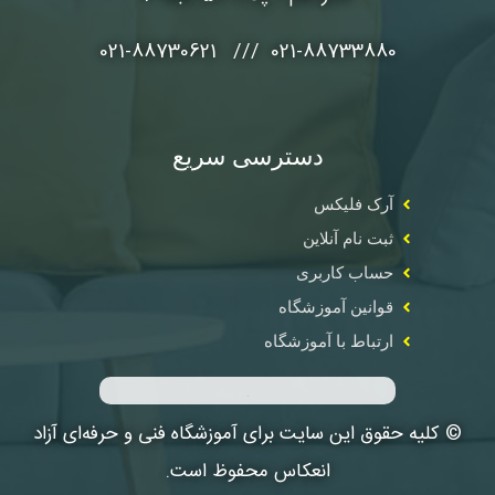
021-88733880 /// 021-88730621
دسترسی سریع
آرک فلیکس
ثبت نام آنلاین
حساب کاربری
قوانین آموزشگاه
ارتباط با آموزشگاه
© کلیه حقوق این سایت برای آموزشگاه فنی و حرفه‌ای آزاد
انعکاس محفوظ است.