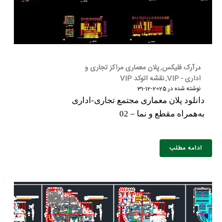
آرک فلیکس
پلان معماری مراکز تجاری و
در
,
اداری - VIP
نقشه اتوکد VIP
,
نوشته شده در
2025-12-31
دانلود پلان معماری مجتمع تجاری-اداری
به‌همراه مقطع و نما – 02
ادامه مطلب
نام و نام خانوادگی :
*
تلفن همراه :
*