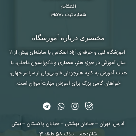
انعکاس
شماره ثبت ۲۹۵۷۰
مختصری درباره آموزشگاه
آموزشگاه فنی و حرفه‌ای آزاد انعکاس
با سابقه‌ای بیش از 11
سال آموزش در حوزه هنر، معماری و دکوراسیون داخلی، با
هدف آموزش به کلیه هنرجویان فارسی‌زبان از سراسر جهان،
خواهان گامی بزرگ برای آموزش مهارت‌آموزان است.
آدرس: تهران – خیابان بهشتی – خیابان پاکستان – نبش
شانزدهم – پلاک 58 طبقه 3