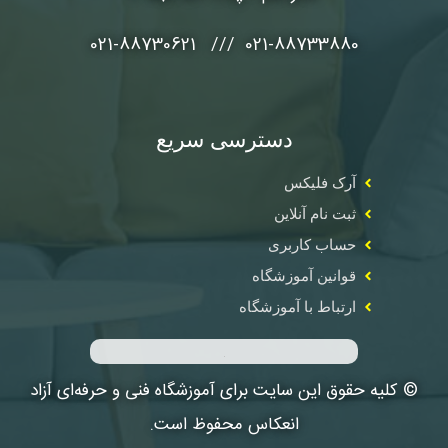
021-88733880 /// 021-88730621
دسترسی سریع
آرک فلیکس
ثبت نام آنلاین
حساب کاربری
قوانین آموزشگاه
ارتباط با آموزشگاه
© کلیه حقوق این سایت برای آموزشگاه فنی و حرفه‌ای آزاد
انعکاس محفوظ است.