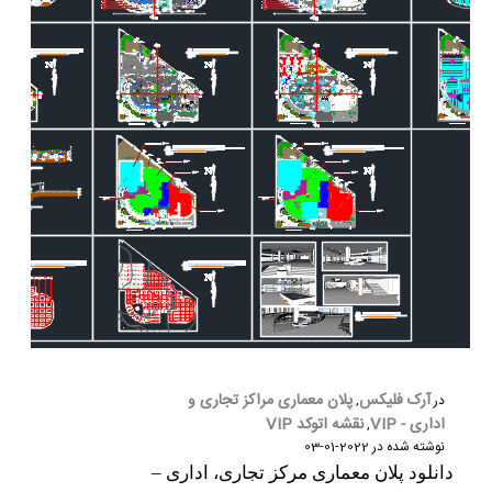
شماره واتس‌اپ :
*
آرک فلیکس
پلان معماری مراکز تجاری و
در
,
اداری - VIP
نقشه اتوکد VIP
,
نوشته شده در
2022-01-03
دانلود پلان معماری مرکز تجاری، اداری –