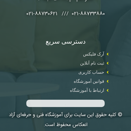
021-88733880 /// 021-88730621
دسترسی سریع
آرک فلیکس
ثبت نام آنلاین
حساب کاربری
قوانین آموزشگاه
ارتباط با آموزشگاه
© کلیه حقوق این سایت برای آموزشگاه فنی و حرفه‌ای آزاد
انعکاس محفوظ است.