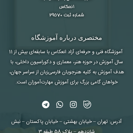
انعکاس
شماره ثبت ۲۹۵۷۰
مختصری درباره آموزشگاه
آموزشگاه فنی و حرفه‌ای آزاد انعکاس
با سابقه‌ای بیش از 11
سال آموزش در حوزه هنر، معماری و دکوراسیون داخلی، با
هدف آموزش به کلیه هنرجویان فارسی‌زبان از سراسر جهان،
خواهان گامی بزرگ برای آموزش مهارت‌آموزان است.
آدرس: تهران – خیابان بهشتی – خیابان پاکستان – نبش
شانزدهم – پلاک 58 طبقه 3