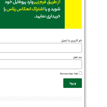
از طریق فرم زیر
وارد پروفایل خود
شوید و یا
اشتراک انعکاس پلاس
را
خریداری نمایید.
نام کاربری یا ایمیل
رمز عبور
Remember Me
ورود
نام و نام خانوادگی :
*