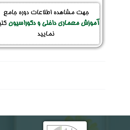
جهت مشاهده اطلاعات دوره جامع
تلفن همراه :
*
آموزش معماری داخلی و دکوراسیون
کل
نمایید
شماره واتس‌اپ :
*