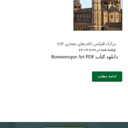
آرک فلیکس
کتاب‌های معماری VIP
در
,
نوشته شده در
2021-08-22
دانلود کتاب Romanesque Art PDF
ادامه مطلب
نام و نام خانوادگی :
*