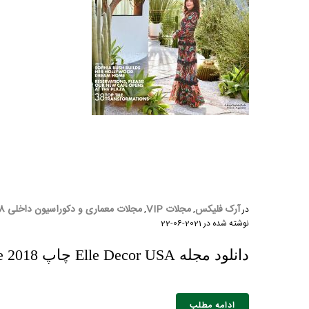
نام و نام 
آرک فلیکس
مجلات VIP
مجلات معماری و دکوراسیون داخلی 2018 VIP
در
,
,
نوشته شده در
2021-06-22
دانلود مجله Elle Decor USA چاپ June 2018
ادامه مطلب