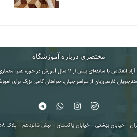
مختصری درباره آموزشگاه
 آزاد انعکاس
با سابقه‌ای بیش از 11 سال آموزش در حوزه هنر
رجویان فارسی‌زبان از سراسر جهان، خواهان گامی بزرگ برای آموز
ان – خیابان بهشتی – خیابان پاکستان – نبش شانزدهم – پلاک 58 طبقه 3