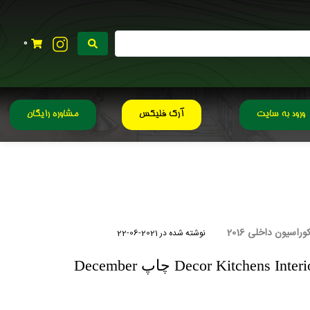
0
ورود به سایت
آرک فلیکس
مشاوره رایگان
اسیون داخلی 2016
نوشته شده در
2021-06-22
دانلود رایگان مجله Decor Kitchens Interiors چاپ December